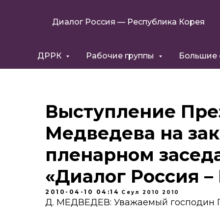
Диалог Россия — Республика Корея
ДРРК
Рабочие группы
Большие
Выступление През
Медведева на за
пленарном засед
«Диалог Россия –
2010-04-10 04:14
Сеул 2010
2010
Д. МЕДВЕДЕВ: Уважаемый господин П