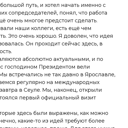
 большой путь, и хотел начать именно с
ших сопредседателей, понял, что работа
щё очень многое предстоит сделать.
вали наши коллеги, есть ещё чем
ть. Это очень хорошо. Я доволен, что идея
овалась. Он проходит сейчас здесь, в
ость.
являются абсолютно актуальными, и по
ы с господином Президентом вели
 Мы встречались не так давно в Ярославле,
чаемся регулярно на международных
 завтра в Сеуле. Мы, наконец, открыли
остоялся первый официальный визит
которые здесь были выражены, как можно
ечно, какие-то из идей требуют более