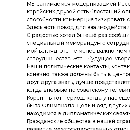
Мы занимаемся модернизацией Росси
корейских друзей есть блестящий оп
способности коммерциализировать с
Здесь есть повод для взаимодействи
С радостью хотел бы ещё раз сообщи
специальный меморандум о сотрудни
мой взгляд, это не менее важно, че
сотрудничества. Это – будущее. Увере
Наши политические контакты, конта
конечно, также должны быть в цент
друг друга знать, лучше представлят
когда впервые по советскому телев
Кореи – в тот период, когда у нас е
была Олимпиада, целый ряд других с
находимся в дипломатических связях,
Гражданские общества в нашей стран
развитие межгосударственных отнош