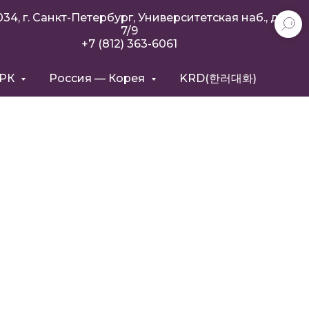
034, г. Санкт-Петербург, Университетская наб., д.
7/9
+7 (812) 363-6061
РРК
Россия — Корея
KRD(한러대화)