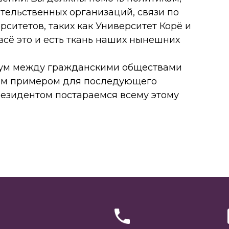
ительственных организаций, связи по
рситетов, таких как Университет Корё и
всё это и есть ткань наших нынешних
ум между гражданскими обществами
им примером для последующего
резидентом постараемся всему этому