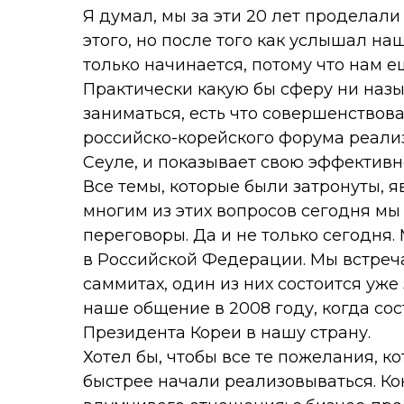
Я думал, мы за эти 20 лет проделали
этого, но после того как услышал на
только начинается, потому что нам е
Практически какую бы сферу ни назы
заниматься, есть что совершенствова
российско-корейского форума реализ
Сеуле, и показывает свою эффективн
Все темы, которые были затронуты, 
многим из этих вопросов сегодня м
переговоры. Да и не только сегодня.
в Российской Федерации. Мы встре
саммитах, один из них состоится уже
наше общение в 2008 году, когда с
Президента Кореи в нашу страну.
Хотел бы, чтобы все те пожелания, 
быстрее начали реализовываться. Кон