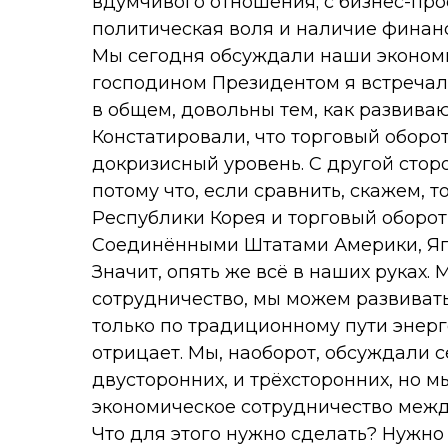
вдумчивого отношения; с бизнес-про
политическая воля и наличие финан
Мы сегодня обсуждали наши экономи
господином Президентом я встречал
в общем, довольны тем, как развива
Констатировали, что торговый обор
докризисный уровень. С другой сторо
потому что, если сравнить, скажем,
Республики Корея и торговый оборот
Соединёнными Штатами Америки, Япо
Значит, опять же всё в наших руках
сотрудничество, мы можем развиват
только по традиционному пути энерг
отрицает. Мы, наоборот, обсуждали 
двусторонних, и трёхсторонних, но 
экономическое сотрудничество межд
Что для этого нужно сделать? Нужно