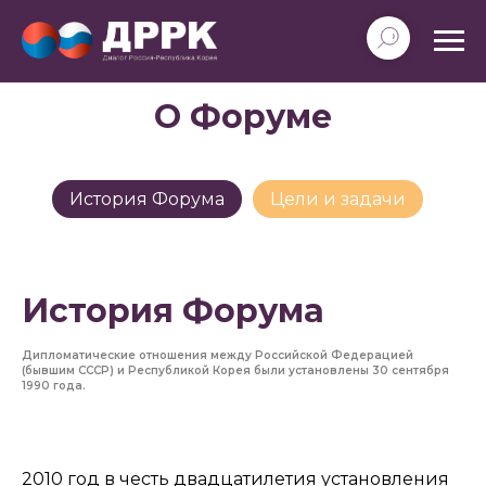
О Форуме
История Форума
Цели и задачи
История Форума
Дипломатические отношения между Российской Федерацией
(бывшим СССР) и Республикой Корея были установлены 30 сентября
1990 года.
2010 год в честь двадцатилетия установления