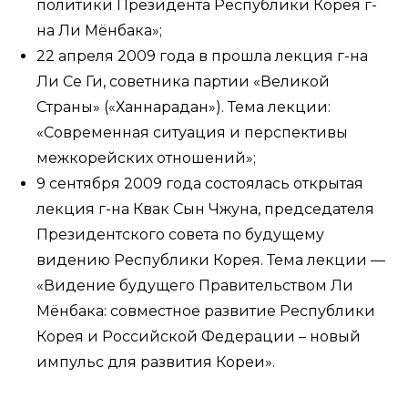
политики Президента Республики Корея г-
на Ли Мёнбака»;
22 апреля 2009 года в прошла лекция г-на
Ли Се Ги, советника партии «Великой
Страны» («Ханнарадан»). Тема лекции:
«Современная ситуация и перспективы
межкорейских отношений»;
9 сентября 2009 года состоялась открытая
лекция г-на Квак Сын Чжуна, председателя
Президентского совета по будущему
видению Республики Корея. Тема лекции —
«Видение будущего Правительством Ли
Мёнбака: совместное развитие Республики
Корея и Российской Федерации – новый
импульс для развития Кореи».