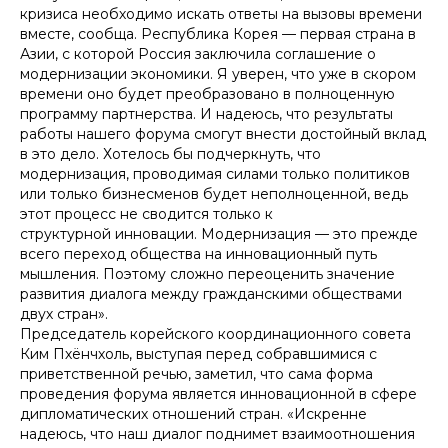
кризиса необходимо искать ответы на вызовы времени
вместе, сообща. Республика Корея — первая страна в
Азии, с которой Россия заключила соглашение о
модернизации экономики. Я уверен, что уже в скором
времени оно будет преобразовано в полноценную
программу партнерства. И надеюсь, что результаты
работы нашего форума смогут внести достойный вклад
в это дело. Хотелось бы подчеркнуть, что
модернизация, проводимая силами только политиков
или только бизнесменов будет неполноценной, ведь
этот процесс не сводится только к
структурной инновации. Модернизация — это прежде
всего переход общества на инновационный путь
мышления. Поэтому сложно переоценить значение
развития диалога между гражданскими обществами
двух стран».
Председатель корейского координационного совета
Ким Пхёнчхоль, выступая перед собравшимися с
приветственной речью, заметил, что сама форма
проведения форума является инновационной в сфере
дипломатических отношений стран. «Искренне
надеюсь, что наш диалог поднимет взаимоотношения