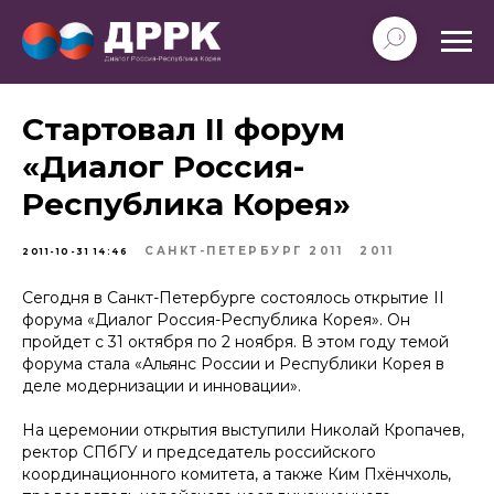
Стартовал II форум
«Диалог Россия-
Республика Корея»
САНКТ-ПЕТЕРБУРГ 2011
2011
2011-10-31 14:46
Сегодня в Санкт-Петербурге состоялось открытие II
форума «Диалог Россия-Республика Корея». Он
пройдет с 31 октября по 2 ноября. В этом году темой
форума стала «Альянс России и Республики Корея в
деле модернизации и инновации».
На церемонии открытия выступили Николай Кропачев,
ректор СПбГУ и председатель российского
координационного комитета, а также Ким Пхёнчхоль,