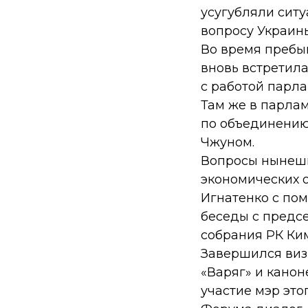
усугубляли сит
вопросу Украины
Во время пребы
вновь встретила
с работой парла
Там же в парла
по объединению
Чжуном.
Вопросы нынешн
экономических 
Игнатенко с по
беседы с предс
собрания РК Ки
Завершился виз
«Варяг» и канон
участие мэр это