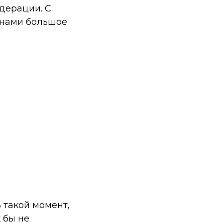
дерации. С
анами большое
 такой момент,
 бы не