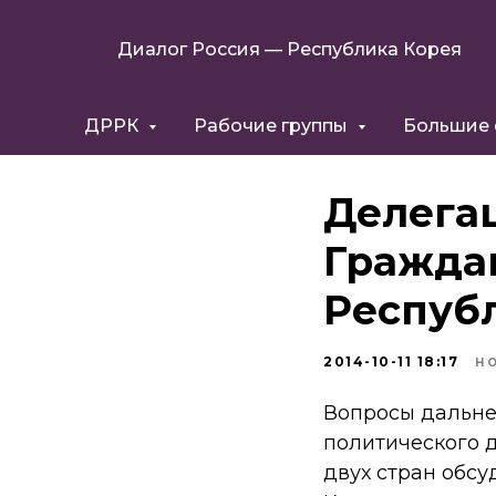
Диалог Россия — Республика Корея
ДРРК
Рабочие группы
Большие
Делега
Гражда
Респуб
2014-10-11 18:17
Н
Вопросы дальне
политического 
двух стран обсу