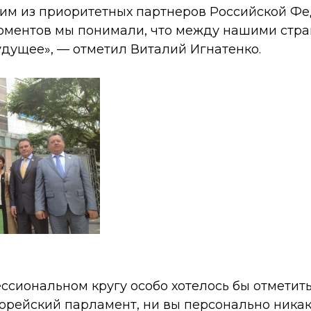
ним из приоритетных партнеров Российской Фе
оментов мы понимали, что между нашими стр
удущее», — отметил Виталий Игнатенко.
сиональном кругу особо хотелось бы отметить
орейский парламент, ни вы персонально никак