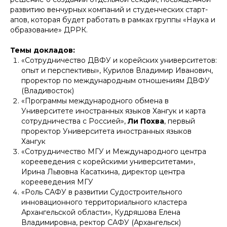
развитию венчурных компаний и студенческих старт-
апов, которая будет работать в рамках группы «Наука и
образование» ДРРК.
Темы докладов:
«Сотрудничество ДВФУ и корейских университетов:
опыт и перспективы», Курилов Владимир Иванович,
проректор по международным отношениям ДВФУ
(Владивосток)
«Программы международного обмена в
Университете иностранных языков Хангук и карта
сотрудничества с Россией»,
Ли Похва
, первый
проректор Университета иностранных языков
Хангук
«Сотрудничество МГУ и Международного центра
корееведения с корейскими университетами»,
Ирина Львовна Касаткина, директор центра
корееведения МГУ
«Роль САФУ в развитии Судостроительного
инновационного территориального кластера
Архангельской области», Кудряшова Елена
Владимировна, ректор САФУ (Архангельск)