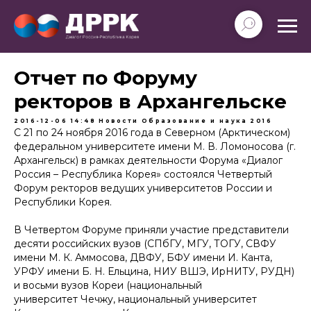
Отчет по Форуму
ректоров в Архангельске
2016-12-06 14:48
Новости
Образование и наука
2016
С 21 по 24 ноября 2016 года в Северном (Арктическом)
федеральном университете имени М. В. Ломоносова (г.
Архангельск) в рамках деятельности Форума «Диалог
Россия – Республика Корея» состоялся Четвертый
Форум ректоров ведущих университетов России и
Республики Корея.
В Четвертом Форуме приняли участие представители
десяти российских вузов (СПбГУ, МГУ, ТОГУ, СВФУ
имени М. К. Аммосова, ДВФУ, БФУ имени И. Канта,
УРФУ имени Б. Н. Ельцина, НИУ ВШЭ, ИрНИТУ, РУДН)
и восьми вузов Кореи (национальный
университет Чечжу, национальный университет