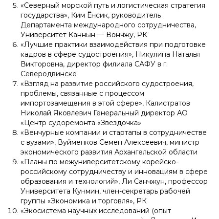
«Северный морской путь и логистическая стратегия
государства», Ким Ёнсик, руководитель
Департамента международного сотрудничества,
Университет Каннын — Вончжу, РК
«Лучшие практики взаимодействия при подготовке
кадров в сфере судостроения», Никулина Наталья
Викторовна, директор филиала САФУ в г.
Северодвинске
«Взгляд на развитие российского судостроения,
проблемы, связанные с процессом
импортозамещения в этой сфере», Калистратов
Николай Яковлевич Генеральный директор АО
«Центр судоремонта «Звездочка»
«Венчурные компании и стартапы в сотрудничестве
с вузами», Вуйменков Семен Алексеевич, министр
экономического развития Архангельской области
«Планы по межуниверситетскому корейско-
российскому сотрудничеству и инновациям в сфере
образования и технологий», Ли Санчжун, профессор
Университета Кунмин, член-секретарь рабочей
группы «Экономика и торговля», РК
«Экосистема научных исследований (опыт