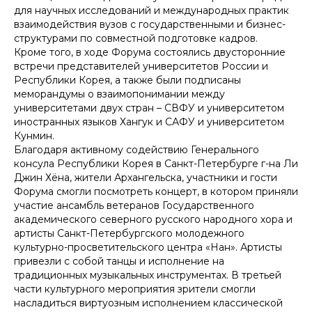
для научных исследований и международных практик
взаимодействия вузов с государственными и бизнес-
структурами по совместной подготовке кадров.
Кроме того, в ходе Форума состоялись двусторонние
встречи представителей университетов России и
Республики Корея, а также были подписаны
меморандумы о взаимопонимании между
университетами двух стран – СВФУ и университетом
иностранных языков Хангук и САФУ и университетом
Кунмин.
Благодаря активному содействию Генерального
консула Республики Корея в Санкт-Петербурге г-на Ли
Джин Хёна, жители Архангельска, участники и гости
Форума смогли посмотреть концерт, в котором приняли
участие ансамбль ветеранов Государственного
академического северного русского народного хора и
артисты Санкт-Петербургского молодежного
культурно-просветительского центра «Нан». Артисты
привезли с собой танцы и исполнение на
традиционных музыкальных инструментах. В третьей
части культурного мероприятия зрители смогли
насладиться виртуозным исполнением классической