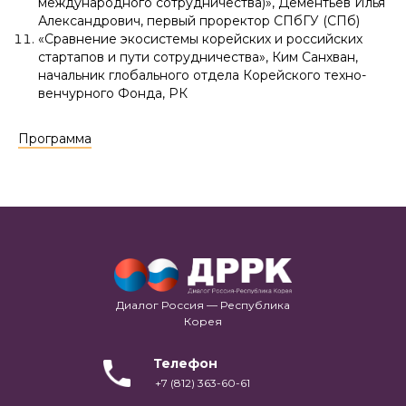
международного сотрудничества)», Дементьев Илья
Александрович, первый проректор СПбГУ (СПб)
«Сравнение экосистемы корейских и российских
стартапов и пути сотрудничества», Ким Санхван,
начальник глобального отдела Корейского техно-
венчурного Фонда, РК
Программа
Диалог Россия — Республика
Корея
Телефон
+7 (812) 363-60-61