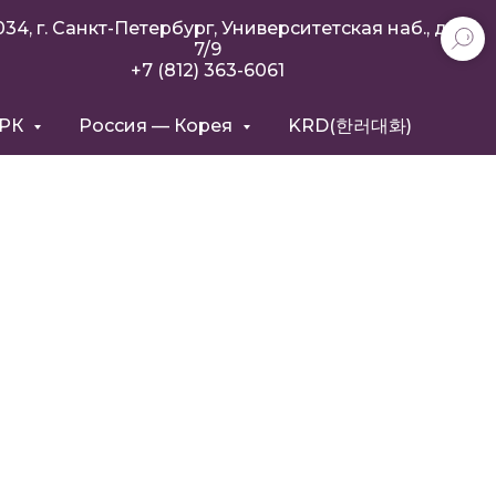
034, г. Санкт-Петербург, Университетская наб., д.
7/9
+7 (812) 363-6061
РРК
Россия — Корея
KRD(한러대화)