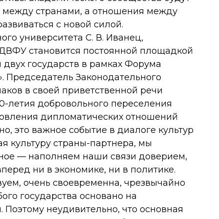
 между странами, а отношения между
азвиваться с новой силой.
го университета С. В. Иванец,
о ДВФУ становится постоянной площадкой
 двух государств в рамках Форума
». Председатель Законодательного
чаков в своей приветственной речи
150-летия добровольного переселения
ановления дипломатических отношений
, это важное событие в диалоге культур
ая культуру страны-партнера, мы
вное — наполняем наши связи доверием,
перед ни в экономике, ни в политике.
твуем, очень своевременна, чрезвычайно
ого государства основано на
 Поэтому неудивительно, что основная