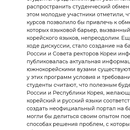
распространить студенческий обмен
этом молодые участники отметили, 
курсов позволило бы привлечь к обме
которых языковой барьер, вызванный
корейского языков, непреодолим. Е
ходе дискуссии, стало создание на 
России и Совета ректоров Кореи инф
публиковалась актуальная информац
южнокорейскими вузами существуют 
у этих программ условия и требован
студенты считают, что полезным буд
России и Республики Корея, желающ
корейский и русский языки соответс
создать неофициальный портал на ба
могли бы делиться своим опытом пое
способах решения проблем, с котор