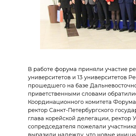
В работе форума приняли участие ре
университетов и 13 университетов Ре
прошедшего на базе Дальневосточно
приветственными словами обратилис
Координационного комитета Форума 
ректор Санкт-Петербургского госуда
глава корейской делегации, ректор 
сопредседателя пожелали участника
выразили надежду, что новые иници