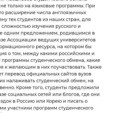
 не только на языковые программы. При
что расширение числа англоязычных
ну тех студентов из наших стран, для
 сложностью изучения русского и
ще одним предложением, родившимся в
базе Ассоциации ведущих университетов
ормационного ресурса, на котором бы
ия о том, между какими российскими и
программы студенческого обмена, какие
ия к желающим в них поучаствовать. Также
ет перевод официальных сайтов вузов
их налаживать студенческий обмен, на
твенно. Кроме того, студенты предложили
зе социальных сетей или блогов, где они
здок в Россию или Корею и писать о
ыми участники программ студенческого