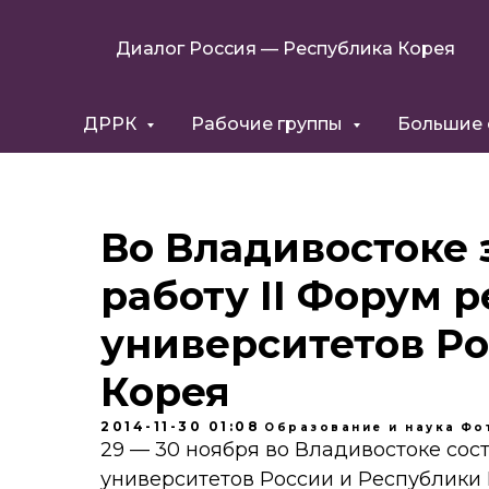
Диалог Россия — Республика Корея
ДРРК
Рабочие группы
Большие
Во Владивостоке
работу II Форум 
университетов Ро
Корея
2014-11-30 01:08
Образование и наука
Фо
29 — 30 ноября во Владивостоке сос
университетов России и Республики 