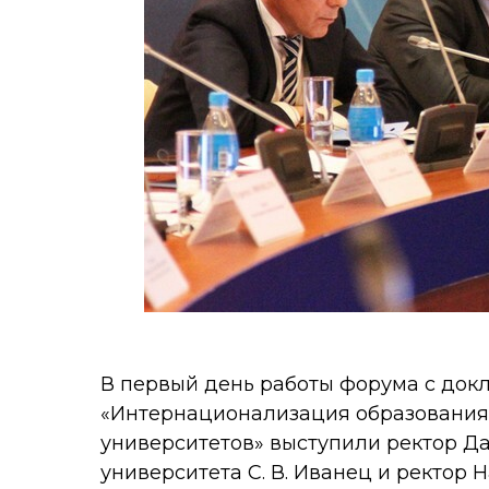
В первый день работы форума с док
«Интернационализация образования:
университетов» выступили ректор Д
университета С. В. Иванец и ректор 