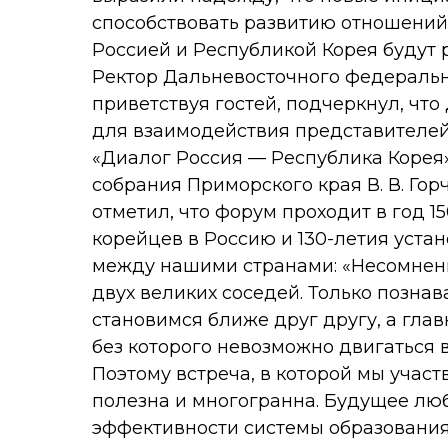
способствовать развитию отношений
Россией и Республикой Корея будут р
Ректор Дальневосточного федерально
приветствуя гостей, подчеркнул, чт
для взаимодействия представителей
«Диалог Россия — Республика Корея
собрания Приморского края В. В. Гор
отметил, что форум проходит в год 
корейцев в Россию и 130-летия уст
между нашими странами: «Несомненно
двух великих соседей. Только познав
становимся ближе друг другу, а гла
без которого невозможно двигаться в
Поэтому встреча, в которой мы учас
полезна и многогранна. Будущее люб
эффективности системы образования.