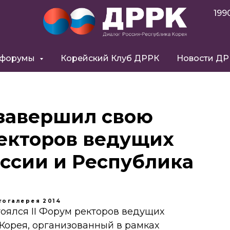
199
 форумы
Корейский Клуб ДРРК
Новости Д
 завершил свою
ректоров ведущих
ссии и Республика
тогалерея
2014
тоялся II Форум ректоров ведущих
Корея, организованный в рамках