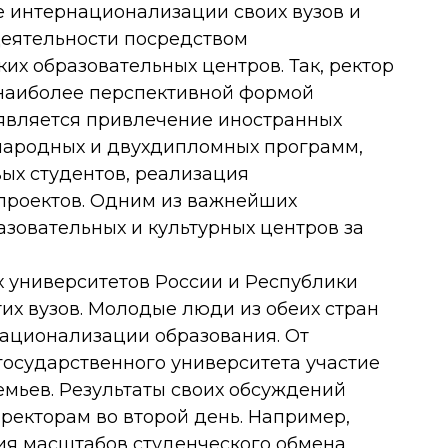
е интернационализации своих вузов и
еятельности посредством
их образовательных центров. Так, ректор
 наиболее перспективной формой
является привлечение иностранных
народных и двухдипломных программ,
ых студентов, реализация
проектов. Одним из важнейших
зовательных и культурных центров за
х университетов России и Республики
тих вузов. Молодые люди из обеих стран
ационализации образования. От
государственного университета участие
емьев. Результаты своих обсуждений
ректорам во второй день. Например,
ия масштабов студенческого обмена