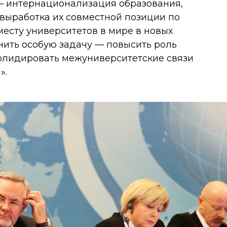
— интернационализация образования,
выработка их совместной позиции по
есту университетов в мире в новых
нить особую задачу — повысить роль
солидировать межуниверситетские связи
».