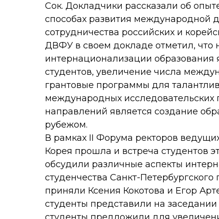
Сок. Докладчики рассказали об опыт
способах развития международной д
сотрудничества российских и корейск
ДВФУ в своем докладе отметил, что
интернационализации образования 
студентов, увеличение числа между
грантовые программы для талантлив
международных исследовательских 
направлений является создание обра
рубежом.
В рамках II Форума ректоров ведущи
Корея прошла и встреча студентов э
обсудили различные аспекты интерн
студенчества Санкт-Петербургского 
приняли Ксения Кокотова и Егор Арт
студенты представили на заседании 
студенты предложили для увеличен