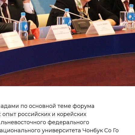
ладами по основной теме форума
 опыт российских и корейских
альневосточного федерального
Национального университета Чонбук Со Го