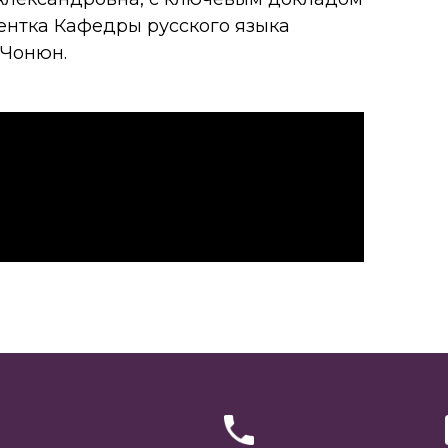
ентка Кафедры русского языка
 Чонюн.