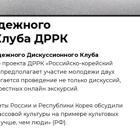
одежного
Клуба ДРРК
дежного Дискуссионного Клуба
о проекта ДРРК «Российско-корейский
предполагает участие молодежи двух
агается проведение не только дискуссий,
рестных онлайн экскурсий.
нты России и Республики Корея обсудили
ассовой культуры на примере культовых
Лучше, чем люди» (РФ).