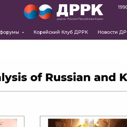
199
 форумы
Корейский Клуб ДРРК
Новости Д