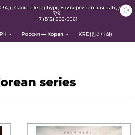
034, г. Санкт-Петербург, Университетская наб., д.
7/9
+7 (812) 363-6061
РРК
Россия — Корея
KRD(한러대화)