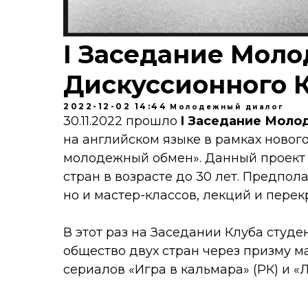
I Заседание Мол
Дискуссионного 
2022-12-02 14:44
Молодежный диалог
30.11.2022 прошло
I Заседание Моло
на английском языке в рамках новог
молодежный обмен». Данный проект 
стран в возрасте до 30 лет. Предпол
но и мастер-классов, лекций и перек
В
этот раз на Заседании Клуба студе
общество двух стран через призму м
сериалов «Игра в кальмара» (РК) и «