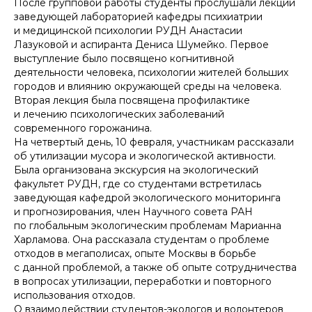
После групповой работы студенты прослушали лекции
заведующей лабораторией кафедры психиатрии
и медицинской психологии РУДН Анастасии
Лазуковой и аспиранта Дениса Шумейко. Первое
выступление было посвящено когнитивной
деятельности человека, психологии жителей больших
городов и влиянию окружающей среды на человека.
Вторая лекция была посвящена профилактике
и лечению психологических заболеваний
современного горожанина.
На четвертый день, 10 февраля, участникам рассказали
об утилизации мусора и экологической активности.
Была организована экскурсия на экологический
факультет РУДН, где со студентами встретилась
заведующая кафедрой экологического мониторинга
и прогнозирования, член Научного совета РАН
по глобальным экологическим проблемам Марианна
Харламова. Она рассказала студентам о проблеме
отходов в мегаполисах, опыте Москвы в борьбе
с данной проблемой, а также об опыте сотрудничества
в вопросах утилизации, переработки и повторного
использования отходов.
О взаимодействии студентов-экологов и волонтеров