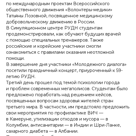
по международным проектам Всероссийского
общественного движения «Волонтеры-медики»
Татьяны Лозовной, посвященное медицинскому
добровольческому движению в России.
В Симуляционном центре РУДН студентам
продемонстрировали, как обучают будущих врачей
с помощью специальных тренажеров. Также
российские и корейские участники смогли
ознакомиться с правилами оказания неотложной
помощи.
В завершение дня участники «Молодежного диалога»
посетили праздничный концерт, приуроченный к 59-
летию РУДН.
Третий день прошел под темой психологии города
и проблем современных мегаполисов. Студентам было
предложено поработать над решением кейсов,
посвященных вопросам здоровья жителей стран
третьего мира. В частности, им предстояло предложить
свои мероприятия по профилактике ВИЧ —
в Камеруне, утилизации отходов и мусора — в
Колумбии, антисанитарии — в Индии и Шри-Ланке,
сахарного диабета — в Албании.