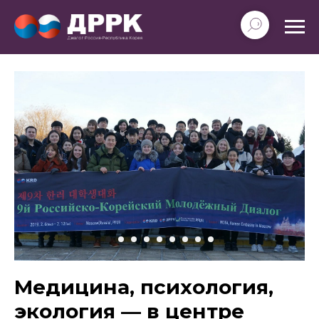
Медицина, психология,
экология — в центре