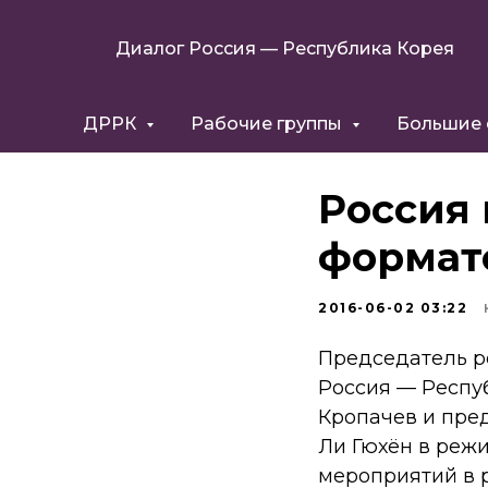
Диалог Россия — Республика Корея
ДРРК
Рабочие группы
Большие
Россия 
формат
2016-06-02 03:22
Председатель р
Россия — Респу
Кропачев и пре
Ли Гюхён в реж
мероприятий в 