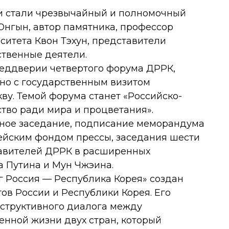
и стали чрезвычайный и полномочный
Юнгын, автор памятника, профессор
ситета Квон Тэхун, представители
ственные деятели.
реддверии четвертого форума ДРРК,
но с государственным визитом
ву. Темой форума станет «Российско-
тво ради мира и процветания».
ное заседание, подписание меморандума
ейским фондом прессы, заседания шести
тавителей ДРРК в расширенных
 Путина и Мун Чжэина.
 Россия — Республика Корея» создан
ов России и Республики Корея. Его
структивного диалога между
енной жизни двух стран, который