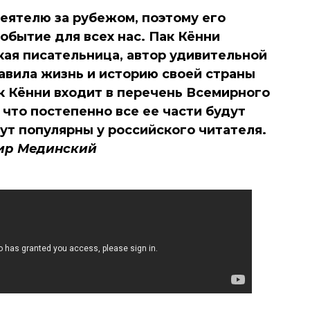
еятелю за рубежом, поэтому его
обытие для всех нас. Пак Кённи
ая писательница, автор удивительной
тавила жизнь и историю своей страны
ак Кённи входит в перечень Всемирного
что постепенно все ее части будут
ут популярны у российского читателя.
ир Мединский