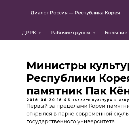
Диалог Россия — Республика Корея
ДРРК
Рабочие группы
Большие
Министры культу
Республики Коре
памятник Пак Кё
2018-06-20 18:46
Новости
Культура и иск
Первый за пределами Кореи памятн
открылся в парке современной скул
государственного университета.