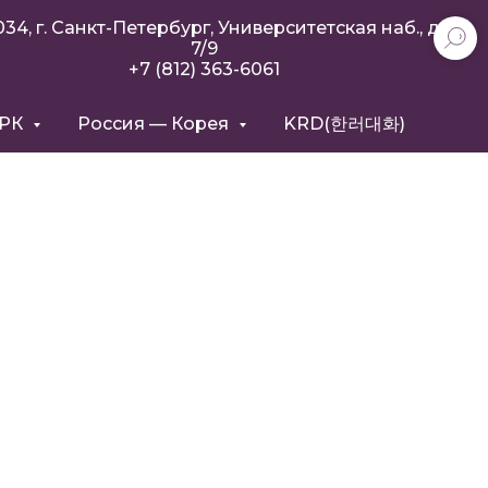
034, г. Санкт-Петербург, Университетская наб., д.
7/9
+7 (812) 363-6061
РРК
Россия — Корея
KRD(한러대화)