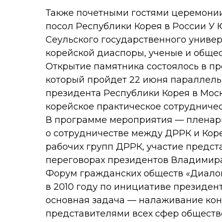
Также почетными гостями церемони
посол Республики Корея в России У 
Сеульского государственного универ
корейской диаспоры, ученые и обще
Открытие памятника состоялось в п
который пройдет 22 июня параллель
президента Республики Корея в Моск
корейское практическое сотрудничес
В программе мероприятия — пленар
о сотрудничестве между ДРРК и Кор
рабочих групп ДРРК, участие предс
переговорах президентов Владимира
Форум гражданских обществ «Диалог
в 2010 году по инициативе президент
основная задача — налаживание кон
представителями всех сфер обществ