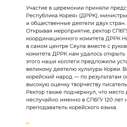
Участие в церемонии приняли предс
Республика Корея» (ДРРК), министры
и общественные деятели двух стран.
Открывая мероприятие, ректор СПбГ
координационного комитета ДРРК Ник
в самом центре Сеула вместе с рук
комитета ДРРК нам удалось открыть
этого наши коллеги предложили уст
великому деятелю культуры Кореи. В
корейский народ — по результатам 
высокую оценку творчеству писатель
Ректор также подчеркнул, что мест
неслучайно: именно в СПбГУ 120 лет
преподаватель корейского языка.
"