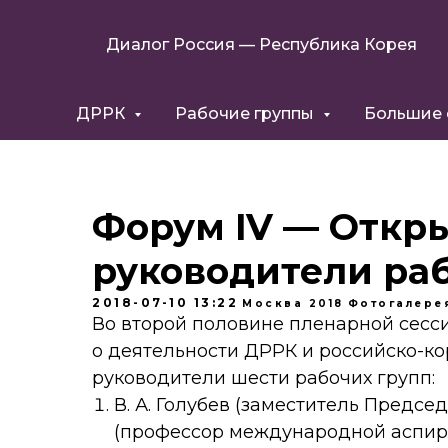
Диалог Россия — Республика Корея
ДРРК
Рабочие группы
Большие
Форум IV — Откр
руководители ра
2018-07-10 13:22
Москва 2018
Фотогалере
Во второй половине пленарной сес
о деятельности ДРРК и российско-ко
руководители шести рабочих групп:
В. А. Голубев (заместитель Предсе
(профессор международной аспира