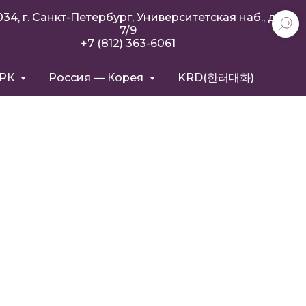
034, г. Санкт-Петербург, Университетская наб., д.
7/9
+7 (812) 363-6061
РРК
Россия — Корея
KRD(한러대화)