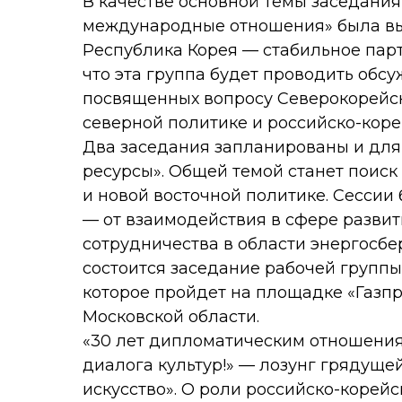
В качестве основной темы заседания
международные отношения» была вы
Республика Корея — стабильное парт
что эта группа будет проводить обсу
посвященных вопросу Северокорейск
северной политике и российско-коре
Два заседания запланированы и для
ресурсы». Общей темой станет поиск
и новой восточной политике. Сессии
— от взаимодействия в сфере развит
сотрудничества в области энергосбе
состоится заседание рабочей группы
которое пройдет на площадке «Газпр
Московской области.
«30 лет дипломатическим отношения
диалога культур!» — лозунг грядуще
искусство». О роли российско-корей