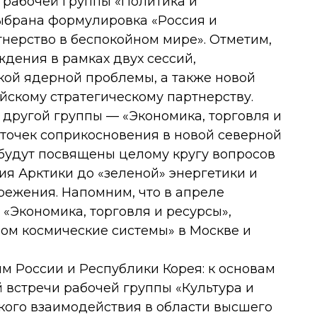
 рабочей группы «Политика и
брана формулировка «Россия и
нерство в беспокойном мире». Отметим,
ждения в рамках двух сессий,
ой ядерной проблемы, а также новой
йскому стратегическому партнерству.
 другой группы — «Экономика, торговля и
 точек соприкосновения в новой северной
 будут посвящены целому кругу вопросов
ия Арктики до «зеленой» энергетики и
режения. Напомним, что в апреле
 «Экономика, торговля и ресурсы»,
ом космические системы» в Москве и
м России и Республики Корея: к основам
й встречи рабочей группы «Культура и
ского взаимодействия в области высшего