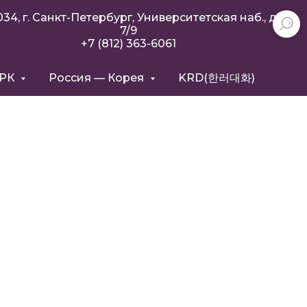
034, г. Санкт-Петербург, Университетская наб., д.
7/9
+7 (812) 363-6061
РРК
Россия — Корея
KRD(한러대화)