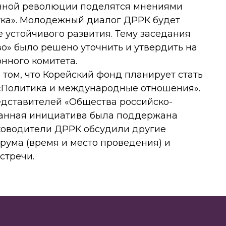
нной революции поделятся мнениями
ука». Молодежный диалог ДРРК будет
 устойчивого развития. Тему заседания
о» было решено уточнить и утвердить на
ного комитета.
 том, что Корейский фонд планирует стать
«Политика и международные отношения».
дставителей «Общества российско-
Данная инициатива была поддержана
уководители ДРРК обсудили другие
рума (время и место проведения) и
стречи.