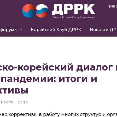
199
 форумы
Корейский Клуб ДРРК
Новости Д
ко-корейский диалог 
пандемии: итоги и
ктивы
ОВОСТИ
2020
ес коррективы в работу многих структур и орг