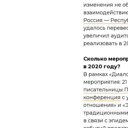
изменения не о
взаимодействию
Россия — Респу
удалось перевес
увеличил аудит
реализовать в 20
Сколько меропр
в 2020 году?
В рамках «Диал
мероприятия: 2
писательницы П
конференция
с 
отношения» и «Э
традиционными
в связи с эпид