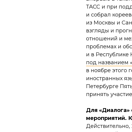
ТАСС и при подд
и собрал корее
из Москвы и Сан
взгляды и прогн
отношений и ме
проблемах и обс
и в Республике 
под названием 
в ноябре этого 
иностранных язы
Петербурге Пяты
принять участие
Для «Диалога»
мероприятий. 
Действительно, 