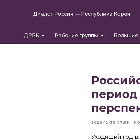
Диалог Россия — Республика Корея
ДРРК
Рабочие группы
Большие
Российс
период 
перспе
2020-12-30 07:58
Н
Уходящий год вн