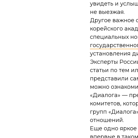
увидеть и услыш
не выезжая.
Другое важное с
корейского акад
специальных н
государственно
установления д
Эксперты Росси
статьи по тем и
представили са
можно ознакоми
«Диалога» — пр
комитетов, кот
групп «Диалога
отношений.
Еще одно яркое
впервые в тако