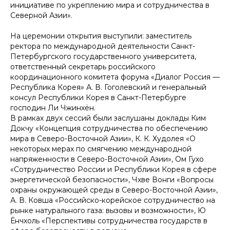
инициативе по укреплению мира и сотрудничества в
Северной Азии».
На церемонии открытия выступили: заместитель
ректора по международной деятельности Санкт-
Петербургского государственного университета,
ответственный секретарь российского
координационного комитета форума «Диалог Россия —
Республика Корея» А. В. Гоголевский и генеральный
консул Республики Корея в Санкт-Петербурге
господин Ли Чжинхён.
В рамках двух сессий были заслушаны доклады Ким
Докчу «Концепция сотрудничества по обеспечению
мира в Северо-Восточной Азии», К. К. Худолея «О
некоторых мерах по смягчению международной
напряженности в Северо-Восточной Азии», Ом Гухо
«Сотрудничество России и Республики Корея в сфере
энергетической безопасности», Чхве Вонги «Вопросы
охраны окружающей среды в Северо-Восточной Азии»,
А. В. Ковша «Российско-корейское сотрудничество на
рынке натурального газа: вызовы и возможности», Ю
Ёнчхоль «Перспективы сотрудничества государств в