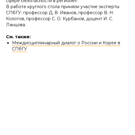
сфере безопасности в регионе».
В работе круглого стола приняли участие эксперты
СПбГУ: профессор Д. В. Иванов, профессор В. Н.
Колотов, профессор С. О. Курбанов, доцент И. С.
Ланцова.
См. также:
Междисциплинарный диалог о России и Корее в
СПбГУ