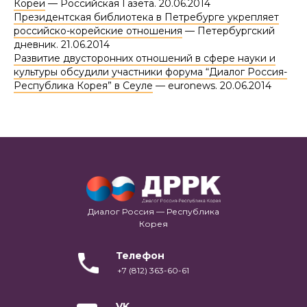
Кореи
— Российская Газета. 20.06.2014
Президентская библиотека в Петребурге укрепляет
российско-корейские отношения
— Петербургский
дневник. 21.06.2014
Развитие двусторонних отношений в сфере науки и
культуры обсудили участники форума “Диалог Россия-
Республика Корея” в Сеуле
— euronews. 20.06.2014
Диалог Россия — Республика
Корея
Телефон
+7 (812) 363-60-61
VK