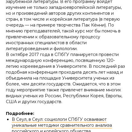
зарубежной литературы. В его программу войдет
изучение не только западноевропейской литературы,
но и произведений авторов других континентов и
стран, в том числе и корейская литература (в первую
очередь — на примере творчества Пак Кённи). По
мнению преподавателей, такой курс мог бы помочь в
привлечении к образовательному процессу
иностранных специалистов в области
литературоведения и филологии.
В октябре 2017 года в СПбГУ планируется провести
международную конференцию, посвященную 120-
летию корееведения в Университете. В последний раз
подобная конференция проходила десять лет назад и
объединила на площадке Университета ученых из
более, чем десяти государств. Ожидается, что в этом
году мероприятие также привлечет внимание многих
видных ученых из России, Республики Корея, Европы,
США и других государств.
Подробнее:
В Сеул, в Сеул: социологи СПбГУ осваивают
уникальные методики сравнительного анализа
российского и корейского общества