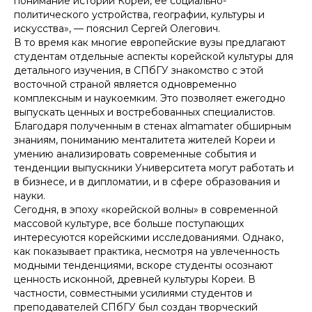
понимание истории Кореи, ее социально-
политического устройства, географии, культуры и
искусства», — пояснил Сергей Олегович.
В то время как многие европейские вузы предлагают
студентам отдельные аспекты корейской культуры для
детального изучения, в СПбГУ знакомство с этой
восточной страной является одновременно
комплексным и наукоемким. Это позволяет ежегодно
выпускать ценных и востребованных специалистов.
Благодаря полученным в стенах almamater обширным
знаниям, пониманию менталитета жителей Кореи и
умению анализировать современные события и
тенденции выпускники Университета могут работать и
в бизнесе, и в дипломатии, и в сфере образования и
науки.
Сегодня, в эпоху «корейской волны» в современной
массовой культуре, все больше поступающих
интересуются корейскими исследованиями. Однако,
как показывает практика, несмотря на увлеченность
модными тенденциями, вскоре студенты осознают
ценность исконной, древней культуры Кореи. В
частности, совместными усилиями студентов и
преподавателей СПбГУ был создан творческий