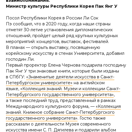
взаимопонимания.
Министр культуры Республики Корея Пак Янг У
Посол Республики Корея в России Ли Сок
Пэ сообщил, что в 2020 году, когда наши страны
отметят 30-летие установления дипломатических
отношений, пройдет целый ряд крупных культурных
мероприятий: концертов, выставок, фестивалей.
В планах — открыть выставку, посвященную
корейскому искусству в стенах Университета, добавил
господин Ли.
Первый проректор Елена Чернова подарила господину
Пак Янг У три знаковые книги, которые были изданы
в СПбГУ:
«Знаменитые деятели искусства в Санкт-
Петербургском университете»
на английском
языке,
«Коллекция знаний. Музеи и коллекции Санкт-
Петербургского государственного университета»
,
а также последний труд, представленный в рамках
Международного культурного форума, —
«Коллекция
знаний. Книжное собрание Санкт-Петербургского
государственного университета»
. Гостю также
рассказали о деятельности Музея современного
искусства имени С. П. Дягилева и подарили альбом