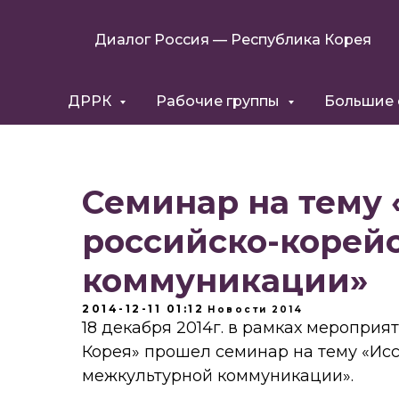
Диалог Россия — Республика Корея
ДРРК
Рабочие группы
Большие
Семинар на тему
российско-корей
коммуникации»
2014-12-11 01:12
Новости
2014
18 декабря 2014г. в рамках меропри
Корея» прошел семинар на тему «Ис
межкультурной коммуникации».