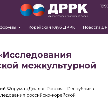
199
 форумы
Корейский Клуб ДРРК
Новости Д
 «Исследования
ской межкультурной
ятий Форума «Диалог Россия – Республика
следования российско-корейской