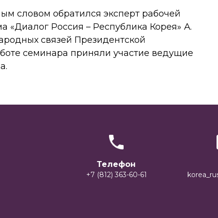
ным словом обратился эксперт рабочей
а «Диалог Россия – Республика Корея» А.
народных связей Президентской
работе семинара приняли участие ведущие
а.
Телефон
+7 (812) 363-60-61
korea_ru