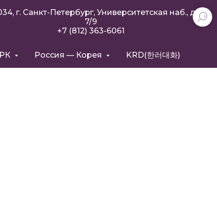
034, г. Санкт-Петербург, Университетская наб., д.
7/9
+7 (812) 363-6061
РРК
Россия — Корея
KRD(한러대화)