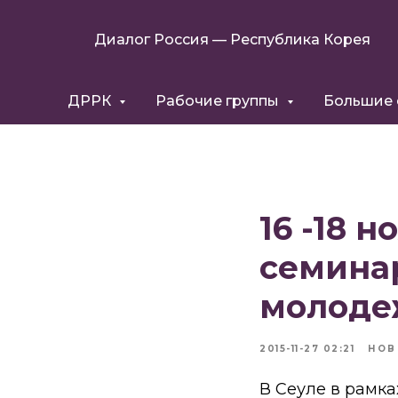
Диалог Россия — Республика Корея
ДРРК
Рабочие группы
Большие
16 -18 
семина
молоде
2015-11-27 02:21
НОВ
В Сеуле в рамк