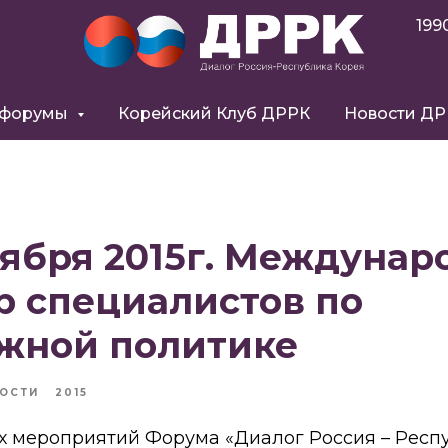
199
 форумы
Корейский Клуб ДРРК
Новости Д
ноября 2015г. Междуна
р специалистов по
жной политике
ОСТИ
2015
ах мероприятий Форума «Диалог Россия – Респ